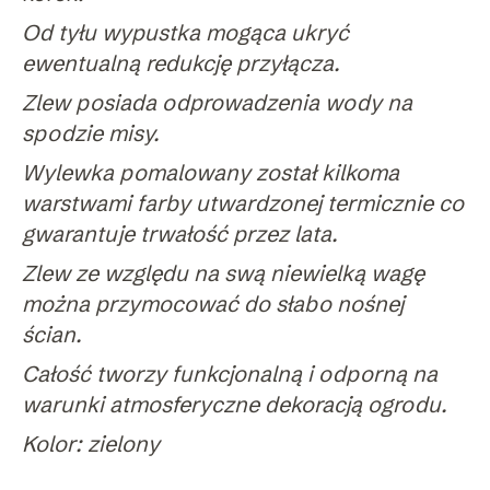
Od tyłu wypustka mogąca ukryć
ewentualną redukcję przyłącza.
Zlew posiada odprowadzenia wody na
spodzie misy.
Wylewka pomalowany został kilkoma
warstwami farby utwardzonej termicznie co
gwarantuje trwałość przez lata.
Zlew ze względu na swą niewielką wagę
można przymocować do słabo nośnej
ścian.
Całość tworzy funkcjonalną i odporną na
warunki atmosferyczne dekoracją ogrodu.
Kolor: zielony