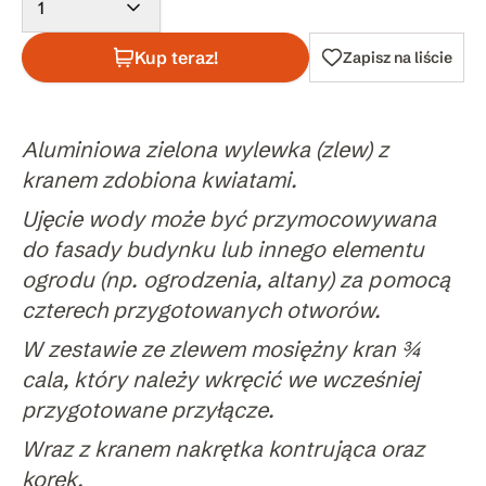
1
Kup teraz!
Zapisz na liście
Aluminiowa zielona wylewka (zlew) z
kranem zdobiona kwiatami.
Ujęcie wody może być przymocowywana
do fasady budynku lub innego elementu
ogrodu (np. ogrodzenia, altany) za pomocą
czterech przygotowanych otworów.
W zestawie ze zlewem mosiężny kran ¾
cala, który należy wkręcić we wcześniej
przygotowane przyłącze.
Wraz z kranem nakrętka kontrująca oraz
korek.