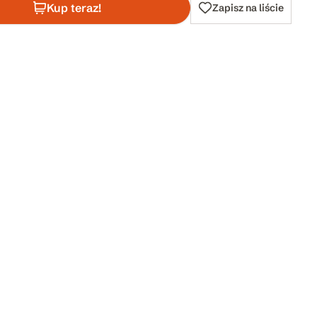
Kup teraz!
Zapisz na liście