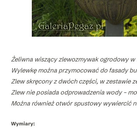
Żeliwna wiszący zlewozmywak ogrodowy w 
Wylewkę można przymocować do fasady budy
Zlew skręcony z dwóch części, w zestawie z
Zlew nie posiada odprowadzenia wody – moż
Można również otwór spustowy wywiercić na
Wymiary: