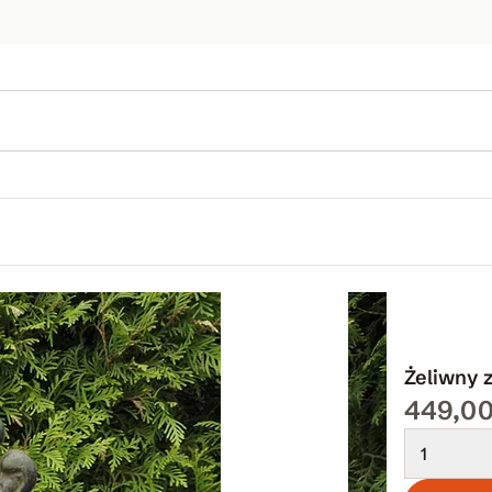
Żeliwny
449,00
1