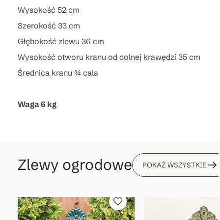
Wysokość 52 cm
Szerokość 33 cm
Głębokość zlewu 36 cm
Wysokość otworu kranu od dolnej krawędzi 35 cm
Średnica kranu ¾ cala
Waga 6 kg
Zlewy ogrodowe
POKAŻ WSZYSTKIE