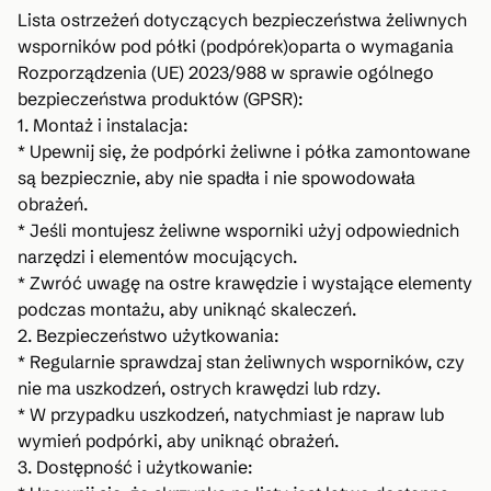
Lista ostrzeżeń dotyczących bezpieczeństwa żeliwnych
wsporników pod półki (podpórek)oparta o wymagania
Rozporządzenia (UE) 2023/988 w sprawie ogólnego
bezpieczeństwa produktów (GPSR):
1. Montaż i instalacja:
* Upewnij się, że podpórki żeliwne i półka zamontowane
są bezpiecznie, aby nie spadła i nie spowodowała
obrażeń.
* Jeśli montujesz żeliwne wsporniki użyj odpowiednich
narzędzi i elementów mocujących.
* Zwróć uwagę na ostre krawędzie i wystające elementy
podczas montażu, aby uniknąć skaleczeń.
2. Bezpieczeństwo użytkowania:
* Regularnie sprawdzaj stan żeliwnych wsporników, czy
nie ma uszkodzeń, ostrych krawędzi lub rdzy.
* W przypadku uszkodzeń, natychmiast je napraw lub
wymień podpórki, aby uniknąć obrażeń.
3. Dostępność i użytkowanie: