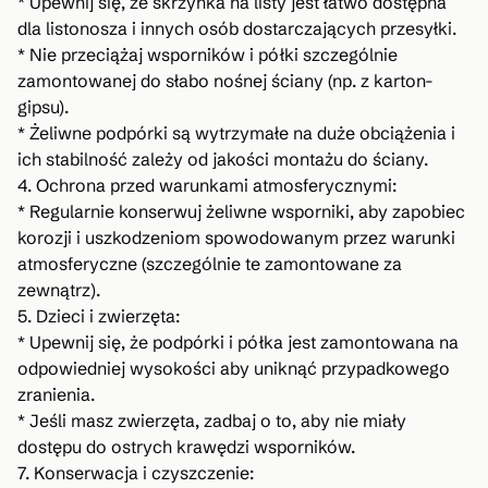
* Upewnij się, że skrzynka na listy jest łatwo dostępna
dla listonosza i innych osób dostarczających przesyłki.
* Nie przeciążaj wsporników i półki szczególnie
zamontowanej do słabo nośnej ściany (np. z karton-
gipsu).
* Żeliwne podpórki są wytrzymałe na duże obciążenia i
ich stabilność zależy od jakości montażu do ściany.
4. Ochrona przed warunkami atmosferycznymi:
* Regularnie konserwuj żeliwne wsporniki, aby zapobiec
korozji i uszkodzeniom spowodowanym przez warunki
atmosferyczne (szczególnie te zamontowane za
zewnątrz).
5. Dzieci i zwierzęta:
* Upewnij się, że podpórki i półka jest zamontowana na
odpowiedniej wysokości aby uniknąć przypadkowego
zranienia.
* Jeśli masz zwierzęta, zadbaj o to, aby nie miały
dostępu do ostrych krawędzi wsporników.
7. Konserwacja i czyszczenie: