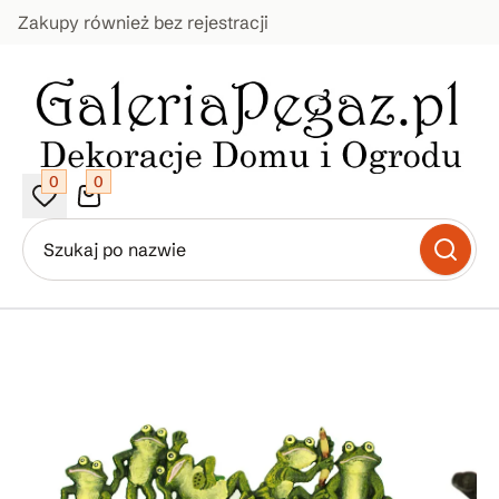
Zakupy również bez rejestracji
0
0