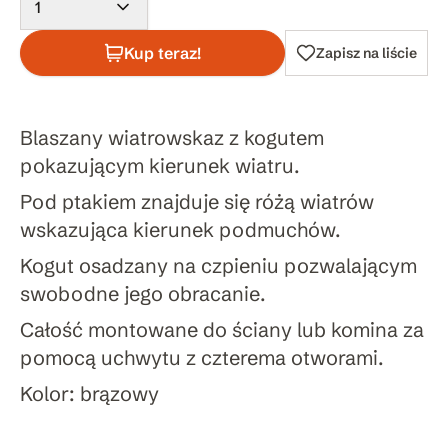
1
Kup teraz!
Zapisz na liście
Blaszany wiatrowskaz z kogutem
pokazującym kierunek wiatru.
Pod ptakiem znajduje się różą wiatrów
wskazująca kierunek podmuchów.
Kogut osadzany na czpieniu pozwalającym
swobodne jego obracanie.
Całość montowane do ściany lub komina za
pomocą uchwytu z czterema otworami.
Kolor: brązowy