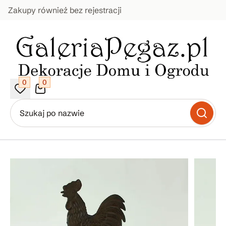
Zakupy również bez rejestracji
0
0