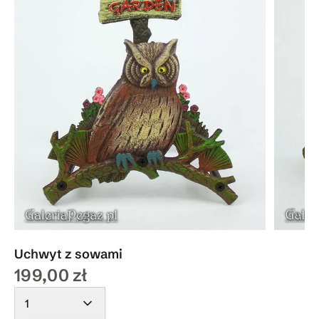
Uchwyt z sowami
199,00 zł
1