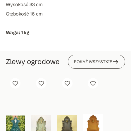
Wysokość 33 cm
Głębokość 16 cm
Waga: 1 kg
Zlewy ogrodowe
POKAŻ WSZYSTKIE