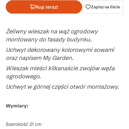
Kup teraz!
Zapisz na liście
Żeliwny wieszak na wąż ogrodowy
montowany do fasady budynku.
Uchwyt dekorowany kolorowymi sowami
oraz napisem My Garden.
Wieszak mieści kilkanaście zwojów węża
ogrodowego.
Uchwyt w górnej części otwór montażowy.
Wymiary:
Szerokość 21 cm