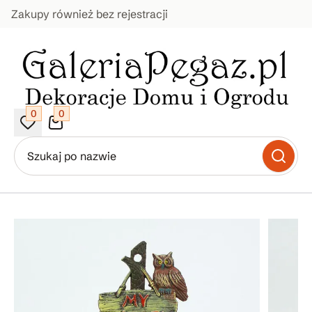
Zakupy również bez rejestracji
0
0