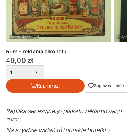
Rum - reklama alkoholu
49,00 zł
1
Kup teraz!
Zapisz na liście
Replika secesyjnego plakatu reklamowego
rumu.
Na szyldzie widać różnorakie butelki z