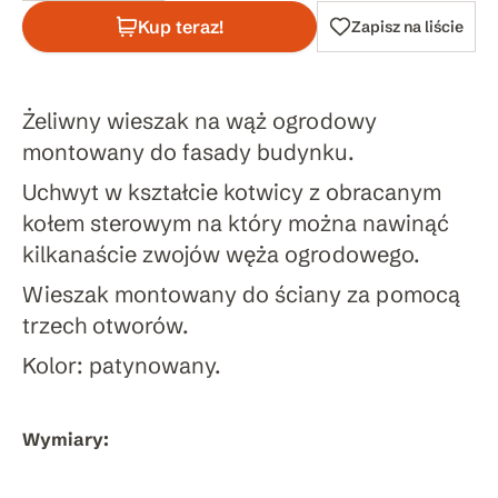
Kup teraz!
Zapisz na liście
Żeliwny wieszak na wąż ogrodowy
montowany do fasady budynku.
Uchwyt w kształcie kotwicy z obracanym
kołem sterowym na który można nawinąć
kilkanaście zwojów węża ogrodowego.
Wieszak montowany do ściany za pomocą
trzech otworów.
Kolor: patynowany.
Wymiary: