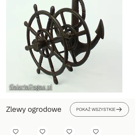
Zlewy ogrodowe
POKAŻ WSZYSTKIE