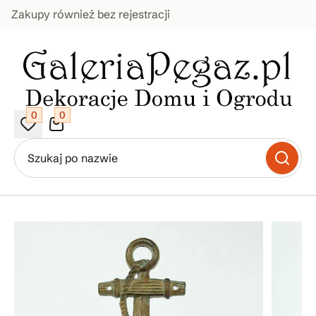
Zakupy również bez rejestracji
0
0