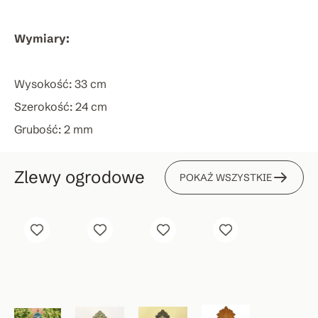
Wymiary:
Wysokość: 33 cm
Szerokość: 24 cm
Grubość: 2 mm
Zlewy ogrodowe
POKAŻ WSZYSTKIE