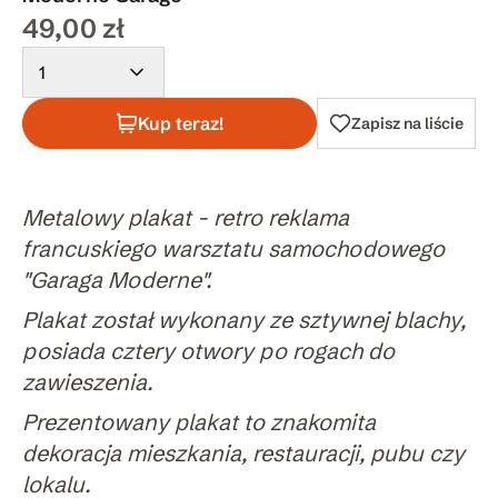
49,00 zł
1
Kup teraz!
Zapisz na liście
Metalowy plakat - retro reklama
francuskiego warsztatu samochodowego
"Garaga Moderne".
Plakat został wykonany ze sztywnej blachy,
posiada cztery otwory po rogach do
zawieszenia.
Prezentowany plakat to znakomita
dekoracja mieszkania, restauracji, pubu czy
lokalu.