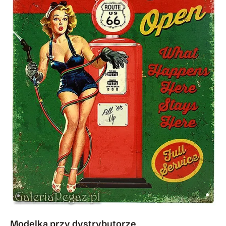
Modelka przy dystrybutorze