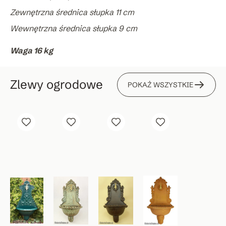
Zewnętrzna średnica słupka 11 cm
Wewnętrzna średnica słupka 9 cm
Waga 16 kg
Zlewy ogrodowe
POKAŻ WSZYSTKIE