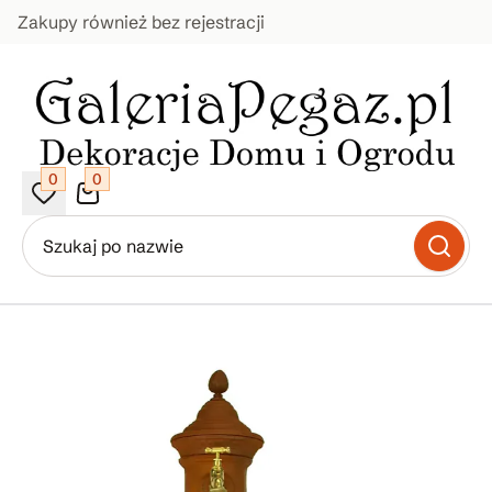
Zakupy również bez rejestracji
0
0