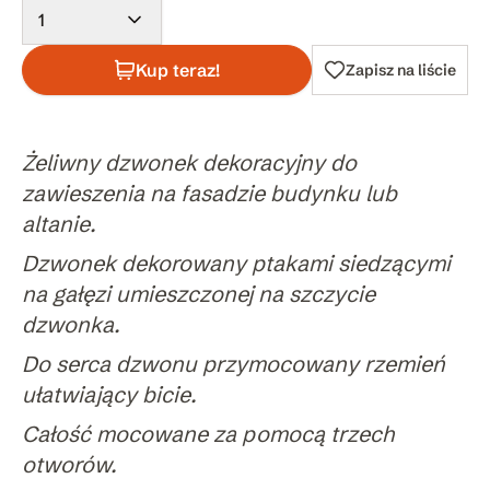
1
Kup teraz!
Zapisz na liście
Żeliwny dzwonek dekoracyjny do
zawieszenia na fasadzie budynku lub
altanie.
Dzwonek dekorowany ptakami siedzącymi
na gałęzi umieszczonej na szczycie
dzwonka.
Do serca dzwonu przymocowany rzemień
ułatwiający bicie.
Całość mocowane za pomocą trzech
otworów.