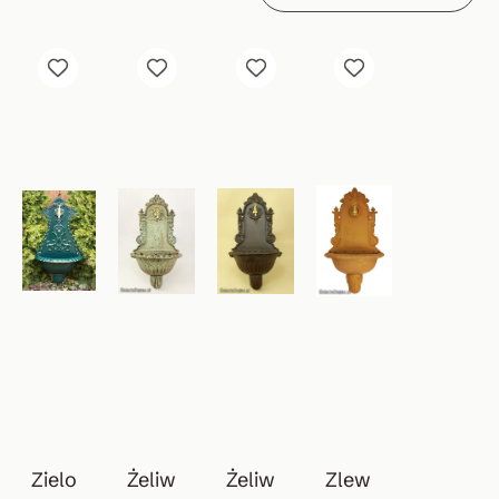
Zielo
Żeliw
Żeliw
Zlew