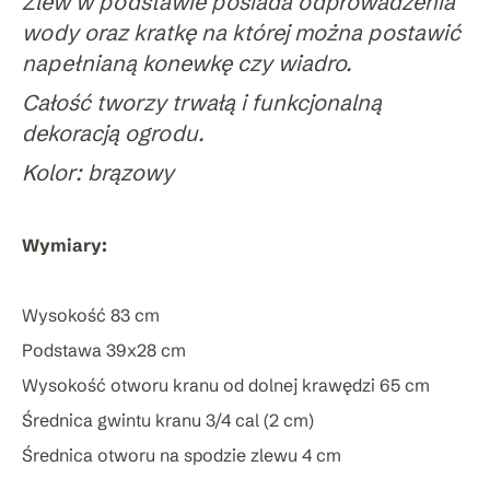
Zlew w podstawie posiada odprowadzenia
wody oraz kratkę na której można postawić
napełnianą konewkę czy wiadro.
Całość tworzy trwałą i funkcjonalną
dekoracją ogrodu.
Kolor: brązowy
Wymiary:
Wysokość 83 cm
Podstawa 39x28 cm
Wysokość otworu kranu od dolnej krawędzi 65 cm
Średnica gwintu kranu 3/4 cal (2 cm)
Średnica otworu na spodzie zlewu 4 cm