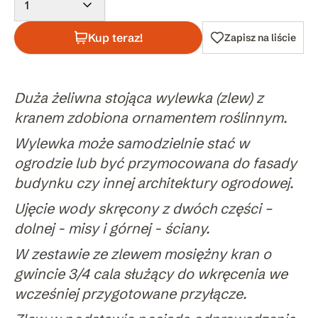
1
Kup teraz!
Zapisz na liście
Duża żeliwna stojąca wylewka (zlew) z
kranem zdobiona ornamentem roślinnym.
Wylewka może samodzielnie stać w
ogrodzie lub być przymocowana do fasady
budynku czy innej architektury ogrodowej.
Ujęcie wody skręcony z dwóch części –
dolnej - misy i górnej - ściany.
W zestawie ze zlewem mosiężny kran o
gwincie 3/4 cala służący do wkręcenia we
wcześniej przygotowane przyłącze.