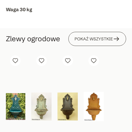
Waga 30 kg
Zlewy ogrodowe
POKAŻ WSZYSTKIE