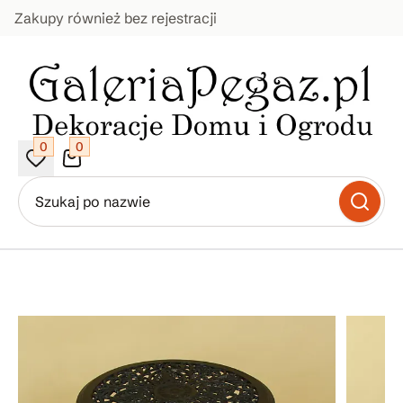
Zakupy również bez rejestracji
0
0