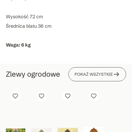
Wysokość 72 cm
Średnica blatu 36 cm
Waga: 6 kg
Zlewy ogrodowe
POKAŻ WSZYSTKIE