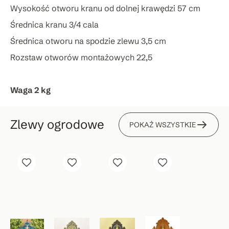
Wysokość otworu kranu od dolnej krawędzi 57 cm
Średnica kranu 3/4 cala
Średnica otworu na spodzie zlewu 3,5 cm
Rozstaw otworów montażowych 22,5
Waga 2 kg
Zlewy ogrodowe
POKAŻ WSZYSTKIE