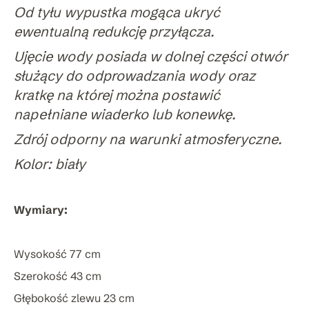
Od tyłu wypustka mogąca ukryć
ewentualną redukcję przyłącza.
Ujęcie wody posiada w dolnej części otwór
służący do odprowadzania wody oraz
kratkę na której można postawić
napełniane wiaderko lub konewkę.
Zdrój odporny na warunki atmosferyczne.
Kolor: biały
Wymiary:
Wysokość 77 cm
Szerokość 43 cm
Głębokość zlewu 23 cm